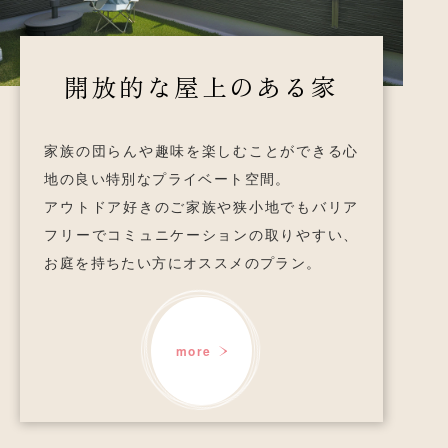
開放的な屋上のある家
家族の団らんや趣味を楽しむことができる
心
地の良い特別なプライベート空間。
アウトドア好きのご家族や狭小地でも
バリア
フリーでコミュニケーションの取りやすい、
お庭を持ちたい方にオススメのプラン。
more