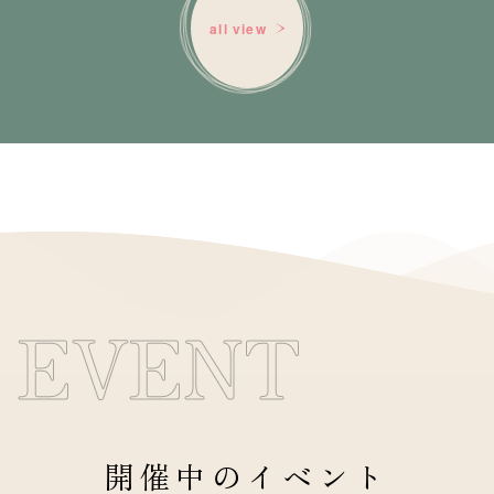
all view
EVENT
開催中のイベント