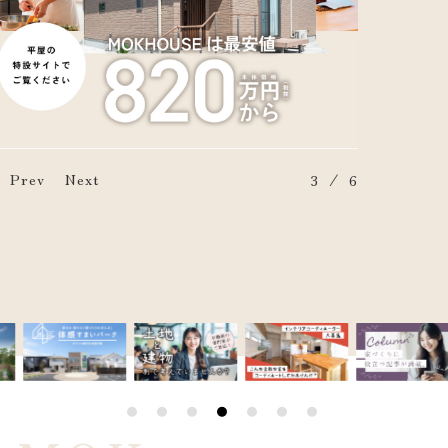
/
Prev
Next
4
6