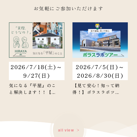
お気軽にご参加いただけます
2026/7/18(土)～
2026/7/5(日)～
9/27(日)
2026/8/30(日)
気になる『平屋』のこ
【見て安心！知って納
と解決します！！【平
得！】ポラスラボツア
屋相談会】
ー＜体感すまいパーク
吉川美南＞
all view