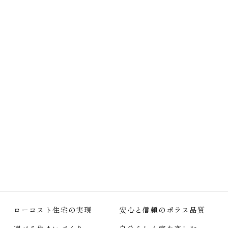
年末年始営業日のお知らせ
more
2025-12-21
『2026新春体感すまいフェア』を開催！【2025.12.21～
2026.3.20】
more
all view
ローコスト住宅の実現
安心と信頼のポラス品質