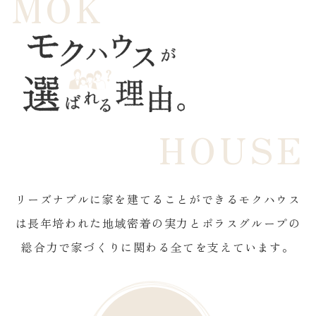
MOK
HOUSE
リーズナブルに家を建てることができるモクハウス
は
長年培われた地域密着の実力とポラスグループの
総合力で
家づくりに関わる全てを支えています。