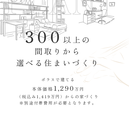
PLAN
300
以上の
間取りから
選べる住まいづくり
ポラスで建てる
1,290
本体価格
万円
（税込み1,419万円）からの家づくり
※別途付帯費用が必要となります。