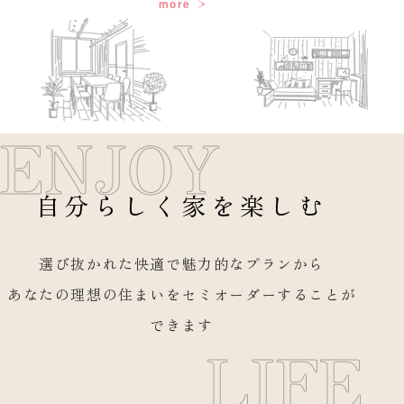
more
ENJOY
自分らしく家を楽しむ
選び抜かれた快適で魅力的なプランから
あなたの理想の住まいをセミオーダーすることが
できます
LIFE