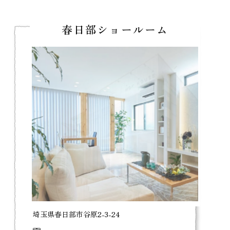
春日部ショールーム
埼玉県春日部市谷原2-3-24