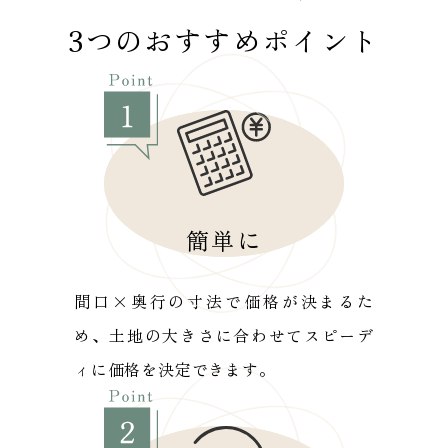
3つのおすすめポイント
簡単に
間口×奥行の寸法で価格が決まるた
め、土地の大きさに合わせてスピーデ
ィに価格を決定できます。