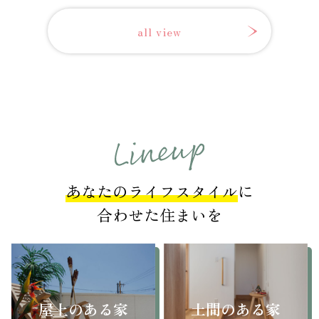
all view
あなたのライフスタイル
に
合わせた住まいを
屋上のある家
土間のある家