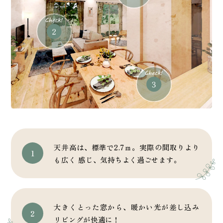
天井高は、標準で2.7ｍ。実際の間取りより
も広く 感じ、気持ちよく過ごせます。
大きくとった窓から、暖かい光が差し込み
リビングが快適に！