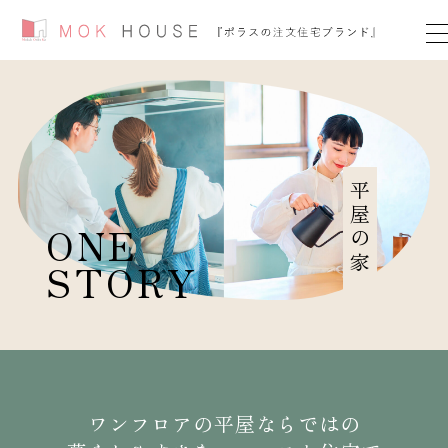
平屋の家
ONE
STORY
ワンフロアの平屋ならではの