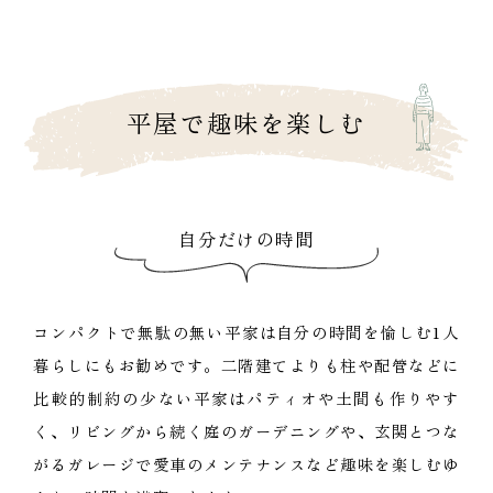
平屋で趣味を楽しむ
自分だけの時間
コンパクトで無駄の無い平家は自分の時間を愉しむ1人
暮らしにもお勧めです。二階建てよりも柱や配管などに
比較的制約の少ない平家はパティオや土間も作りやす
く、リビングから続く庭のガーデニングや、玄関とつな
がるガレージで愛車のメンテナンスなど趣味を楽しむゆ