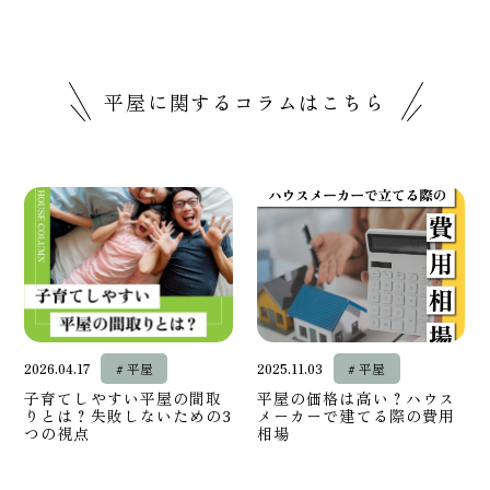
平屋に関するコラムはこちら
2026.04.17
# 平屋
2025.11.03
# 平屋
子育てしやすい平屋の間取
平屋の価格は高い？ハウス
りとは？失敗しないための3
メーカーで建てる際の費用
つの視点
相場