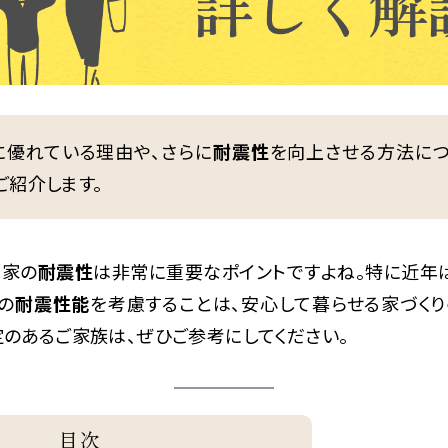
に優れている理由や、さらに
耐震性
を向上させる方法につ
ご紹介します。
、家の
耐震性
は非常に重要なポイントですよね。特に近年
の
耐震性能
を考慮することは、安心して暮らせる家づくり
のあるご家族は、ぜひご参考にしてください。