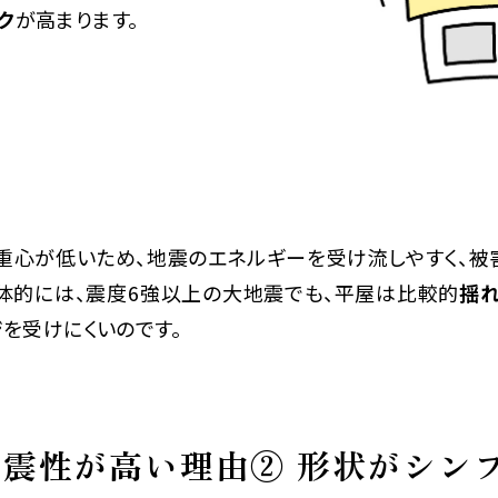
ク
が高まります。
重心が低いため、地震のエネルギーを受け流しやすく、被
具体的には、震度6強以上の大地震でも、平屋は比較的
揺
を受けにくいのです。
震性が高い理由② 形状がシン