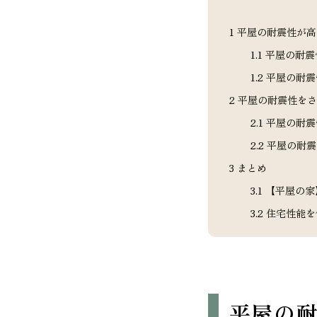
1
平屋の耐震性が高
1.1
平屋の耐震
1.2
平屋の耐震
2
平屋の耐震性をさ
2.1
平屋の耐震
2.2
平屋の耐震
3
まとめ
3.1
【平屋の家
3.2
住宅性能を
平屋の