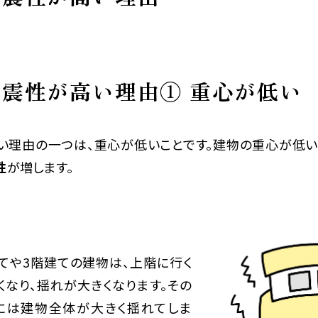
震性が高い理由① 重心が低い
い理由の一つは、重心が低いことです。建物の重心が低い
性
が増します。
建てや3階建ての建物は、上階に行く
くなり、揺れが大きくなります。その
には建物全体が大きく揺れてしま