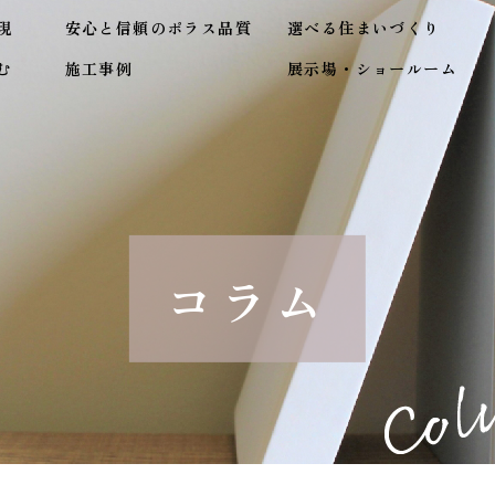
現
安心と信頼のポラス品質
選べる住まいづくり
む
施工事例
展示場・ショールーム
コラム