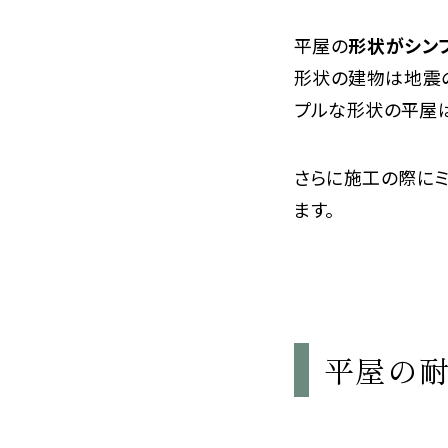
平屋の
形状がシン
形状の建物は地震
プルな形状の平屋
さらに施工の際に
ます。
平屋の