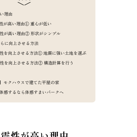
い理由
性が高い理由① 重心が低い
性が高い理由② 形状がシンプル
らに向上させる方法
性を向上させる方法① 地震に強い土地を選ぶ
性を向上させる方法② 構造計算を行う
】モクハウスで建てた平屋の家
体感するなら体感すまいパークへ
耐震性が高い理由