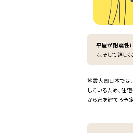
平屋
が
耐震性
く、そして詳しく
地震大国日本では
しているため、住宅
から家を建てる予定