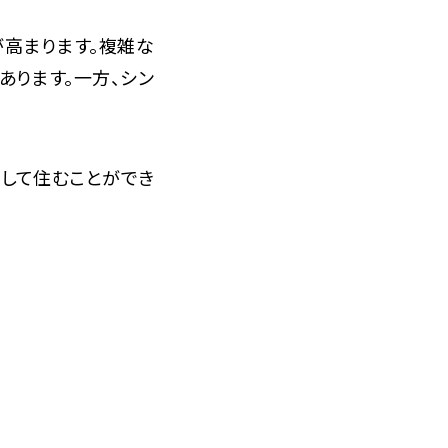
が高まります。複雑な
ります。一方、シン
。
して住むことができ