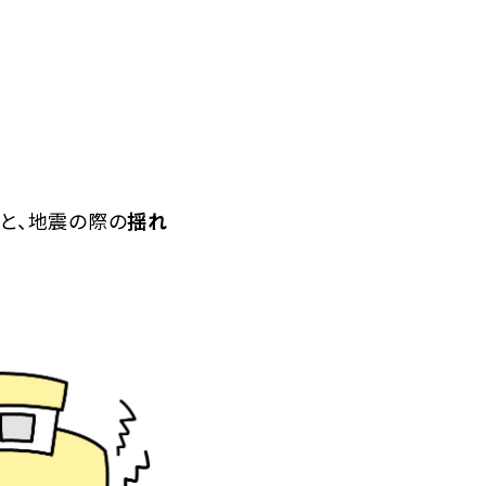
と、地震の際の
揺れ