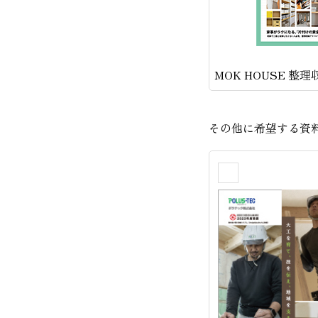
MOK HOUSE 整
その他に希望する資