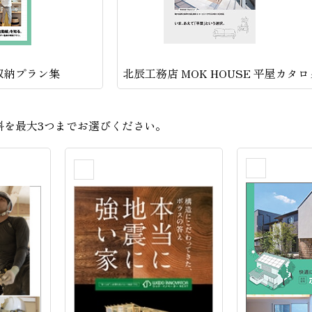
理収納プラン集
北辰工務店 MOK HOUSE 平屋カタロ
料を
最大3つまで
お選びください。