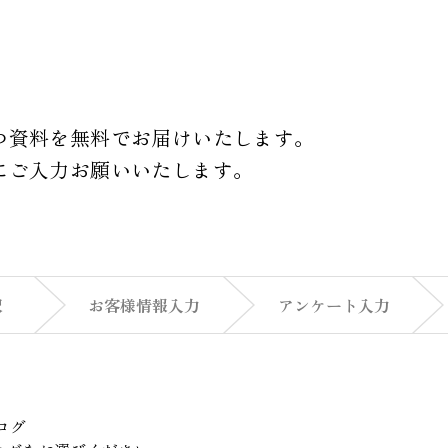
つ資料を無料でお届けいたします。
にご入力お願いいたします。
択
お客様情報
入力
アンケート
入力
ログ