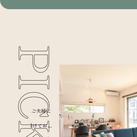
PICKUP
はご夫婦に
を設けてお