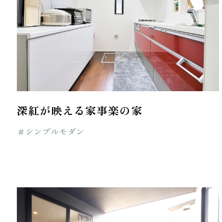
深紅が映える家事楽の家
＃シンプルモダン