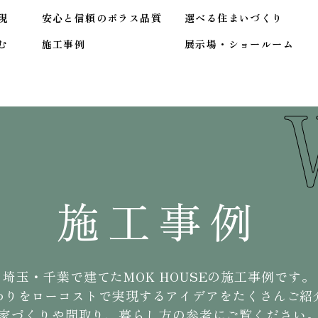
現
安心と信頼のポラス品質
選べる住まいづくり
む
施工事例
展示場・ショールーム
施工事例
埼玉・千葉で建てたMOK HOUSEの施工事例です。
わりをローコストで実現するアイデアをたくさんご紹
家づくりや間取り、暮らし方の参考にご覧ください