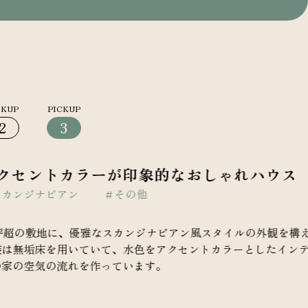
2
3
カラーが印象的なおしゃれハウス
アン
＃その他
に、優雅なスカンジナビアン風スタイルの外観を構えるお家。
用いていて、水色をアクセントカラーとしたインテリアが、
流れを作っています。
しむ空間設定のほかに、