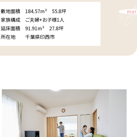
ニタリー・バスルームへの動線を一直線に配置した「家事
もなっています。
84.57m² 55.8坪
more
ご夫婦+お子様1人
1.91m² 27.8坪
千葉県印西市