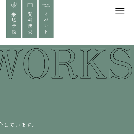
来場予約
資料請求
イベント
WORKS
介しています。
。