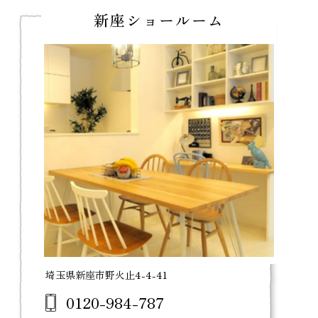
新座ショールーム
埼玉県新座市野火止4-4-41
0120-984-787