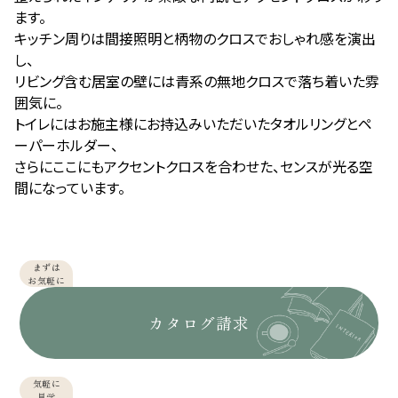
ます。
キッチン周りは間接照明と柄物のクロスでおしゃれ感を演出
し、
リビング含む居室の壁には青系の無地クロスで落ち着いた雰
囲気に。
トイレにはお施主様にお持込みいただいたタオルリングとペ
ーパーホルダー、
さらにここにもアクセントクロスを合わせた、センスが光る空
間になっています。
まずは
お気軽に
カタログ請求
気軽に
見学