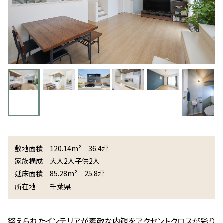
敷地面積
120.14m² 36.4坪
家族構成
大人2人子供2人
延床面積
85.28m² 25.8坪
所在地
千葉県
整えられたインテリアが素敵な内観をアクセントクロスが彩り