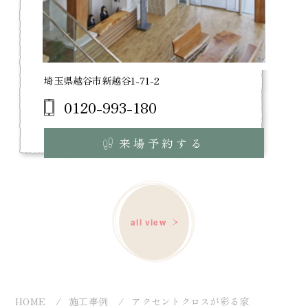
埼玉県越谷市新越谷1-71-2
0120-993-180
来場予約する
all view
HOME
施工事例
アクセントクロスが彩る家