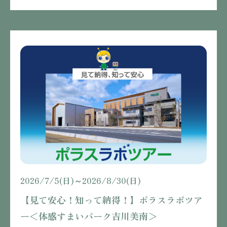
2026/7/5(日)～2026/8/30(日)
【見て安心！知って納得！】ポラスラボツア
ー＜体感すまいパーク吉川美南＞