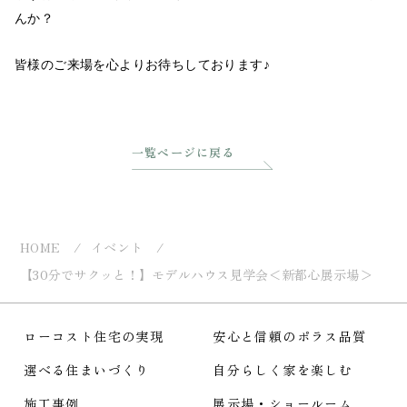
んか？
皆様のご来場を心よりお待ちしております♪
一覧ページに戻る
HOME
イベント
【30分でサクッと！】モデルハウス見学会＜新都心展示場＞
ローコスト住宅の実現
安心と信頼のポラス品質
選べる住まいづくり
自分らしく家を楽しむ
施工事例
展示場・ショールーム