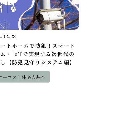
-02-23
マートホームで防犯！スマート
ム・IoTで実現する次世代の
らし【防犯見守りシステム編】
ローコスト住宅の基本