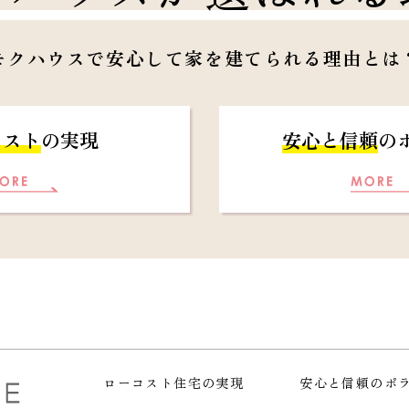
モクハウスで安心して
家を建てられる理由とは
コスト
の実現
安心と信頼
の
ローコスト住宅の実現
安心と信頼のポ