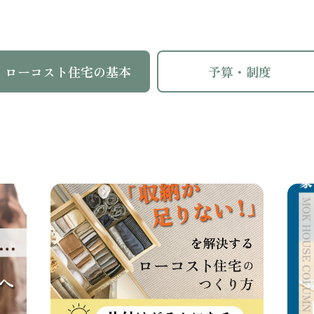
ローコスト住宅
の基本
予算・制度