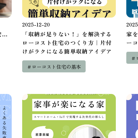
2025-12-20
2025
安…
「収納が足りない！」を解決する
家
ローコスト住宅のつくり方｜片付
ー
けがラクになる簡単収納アイデア
＃
＃ローコスト住宅の基本