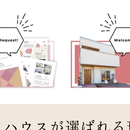
クハウスが
選ばれる