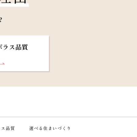
？
ポラス品質
ラス品質
選べる住まいづくり