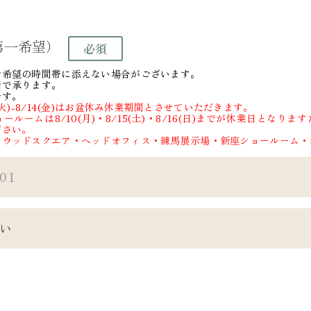
第一希望）
ご希望の時間帯に添えない場合がございます。
話で承ります。
です。
(火)-8/14(金)はお盆休み休業期間とさせていただきます。
ルームは8/10(月)・8/15(土)・8/16(日)までが休業日となり
ださい。
・ウッドスクエア・ヘッドオフィス・練馬展示場・新座ショールーム・