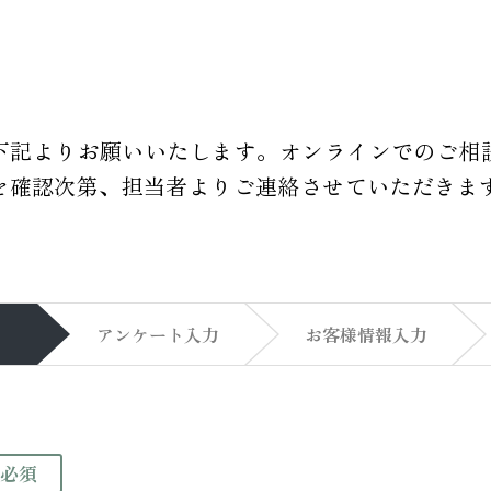
下記よりお願いいたします。オンラインでのご相
を確認次第、担当者よりご連絡させていただきま
アンケート
入力
お客様情報
入力