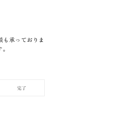
談も承っておりま
す。
完了