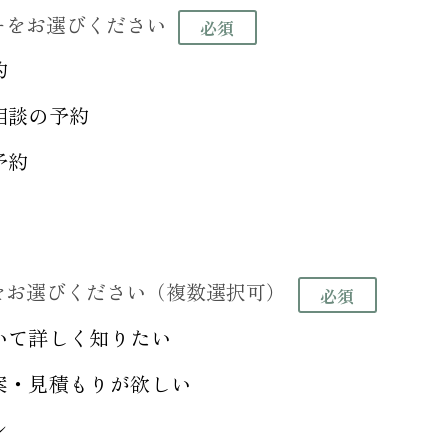
ーをお選びください
約
相談の予約
予約
をお選びください（複数選択可）
いて詳しく知りたい
案・見積もりが欲しい
ン