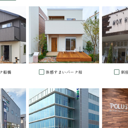
ク船橋
体感すまいパーク柏
新