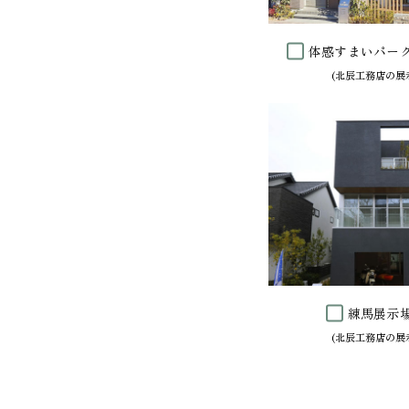
体感すまいパー
練馬展示