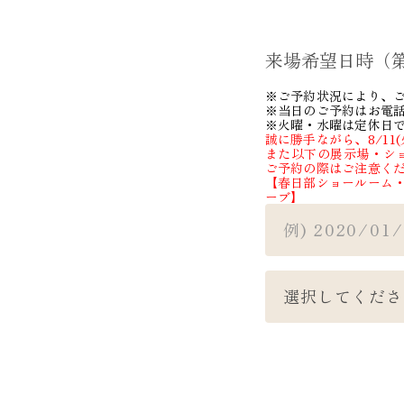
来場希望日時（
※ご予約状況により、
※当日のご予約はお電
※火曜・水曜は定休日
誠に勝手ながら、8/11
また以下の展示場・ショー
ご予約の際はご注意く
【春日部ショールーム
ーブ】