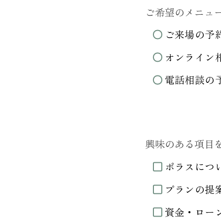
ご希望のメニュ
ご来場の予
オンライン
電話相談の
興味のある項目
ポラスにつ
プランの提
資金・ロー