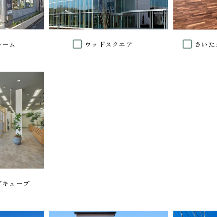
ルーム
ウッドスクエア
さいた
グキューブ