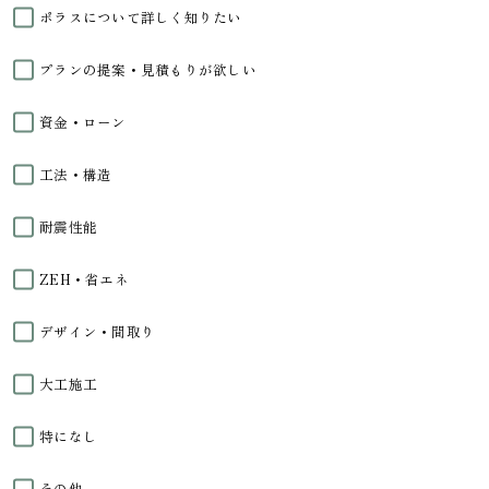
ポラスについて詳しく知りたい
プランの提案・見積もりが欲しい
資金・ローン
工法・構造
耐震性能
ZEH・省エネ
デザイン・間取り
大工施工
特になし
その他