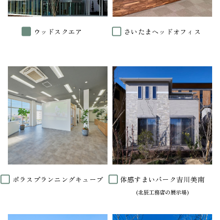
ウッドスクエア
さいたまヘッドオフィス
ポラスプランニングキューブ
体感すまいパーク吉川美南