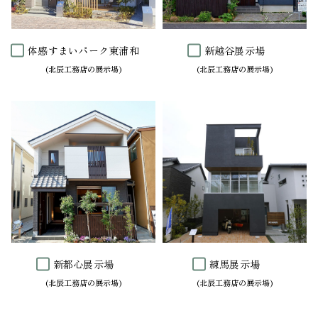
体感すまいパーク東浦和
新越谷展示場
新都心展示場
練馬展示場